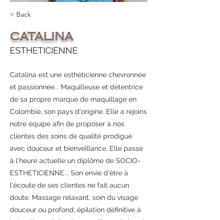
< Back
CATALINA
ESTHETICIENNE
Catalina est une esthéticienne chevronnée
et passionnée... Maquilleuse et détentrice
de sa propre marque de maquillage en
Colombie, son pays d'origine. Elle a rejoins
notre équipe afin de proposer à nos
clientes des soins de qualité prodigué
avec douceur et bienveillance. Elle passe
à l'heure actuelle un diplôme de SOCIO-
ESTHETICIENNE... Son envie d'être à
l'écoute de ses clientes ne fait aucun
doute. Massage relaxant, soin du visage
douceur ou profond, épilation définitive à