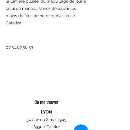
la lumière pulsée, du maquillage de jour à
celui de mariée... Venez découvrir les
mains de fées de notre merveilleuse
Catalina
07.56.87.56.53
Ou me trouver
LYON
507 av du 8 mai 1945
69300 Caluire