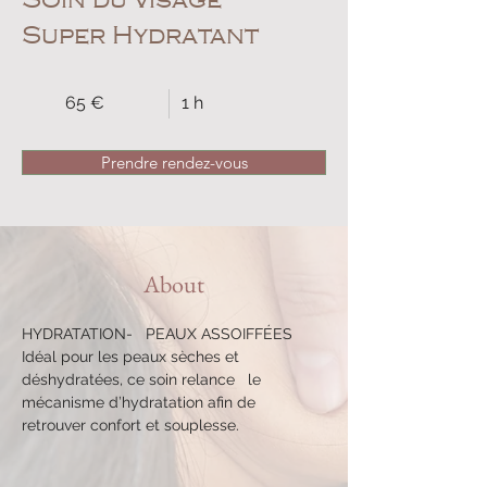
Super Hydratant
65 €
1 h
Prendre rendez-vous
About
HYDRATATION-   PEAUX ASSOIFFÉES 
Idéal pour les peaux sèches et 
déshydratées, ce soin relance   le 
mécanisme d’hydratation afin de 
retrouver confort et souplesse.