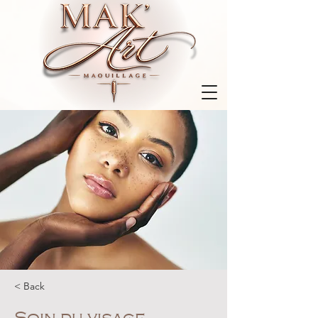
< Back
Soin du visage