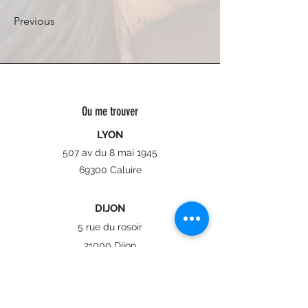
Previous
Next
Ou me trouver
LYON
507 av du 8 mai 1945
69300 Caluire
DIJON
5 rue du rosoir
21000 Dijon