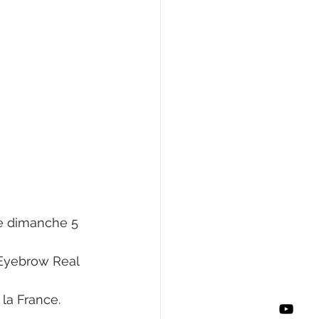
e dimanche 5 
'Eyebrow Real 
 la France.