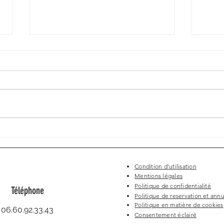
Mak’E
Beauty Business Day
Condition d'utilisation
Mentions légales
Politique de confidentialité
Téléphone
Politique de reservation et annu
Politique en matière de cookies
06.60.92.33.43
Consentement éclairé