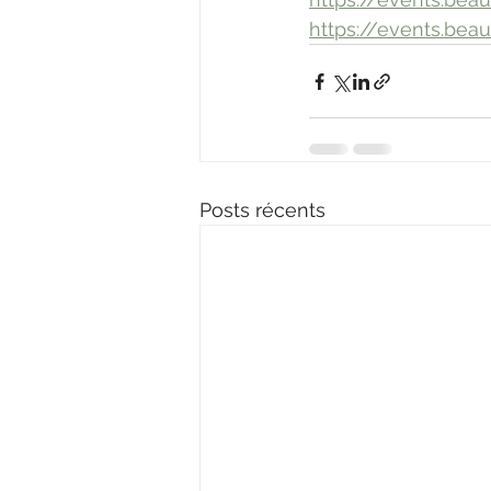
https://events.be
Posts récents