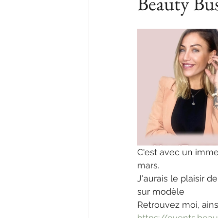
Beauty Bu
C'est avec un imme
mars.
J'aurais le plaisir
sur modèle 
Retrouvez moi, ains
https://events.be