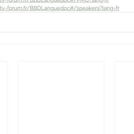
auty-forum.fr/BBDLanguedoc#/speakers?lang=fr