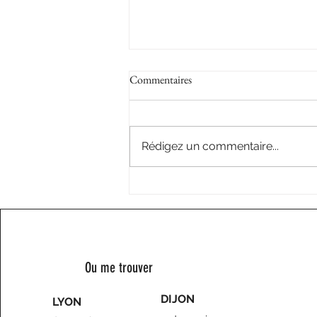
Commentaires
Worlds France
Rédigez un commentaire...
Ou me trouver
DIJON
LYON