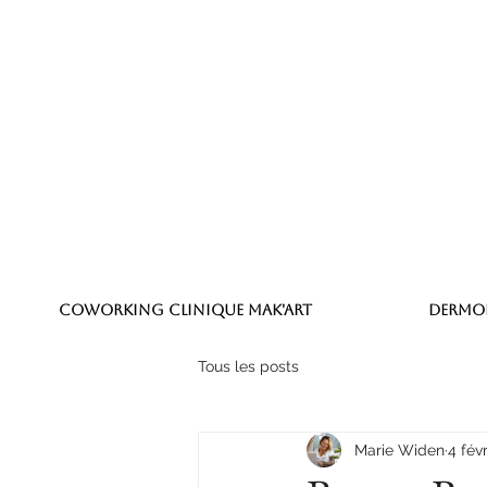
COWORKING Clinique MAK'ART
Dermo
Tous les posts
Marie Widen
4 fév