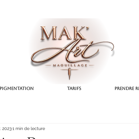
pigmentation
TARIFS
PRENDRE R
r. 2023
1 min de lecture