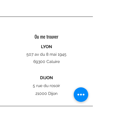
Ou me trouver
LYON
507 av du 8 mai 1945
69300 Caluire
DIJON
5 rue du rosoir
21000 Dijon
Téléphone