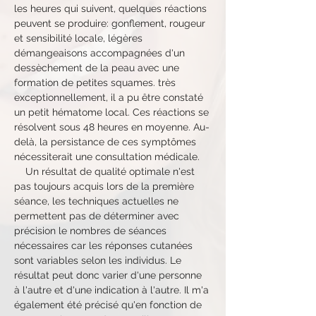
les heures qui suivent, quelques réactions 
peuvent se produire: gonflement, rougeur 
et sensibilité locale, légères 
démangeaisons accompagnées d'un 
dessèchement de la peau avec une 
formation de petites squames. très 
exceptionnellement, il a pu être constaté 
un petit hématome local. Ces réactions se 
résolvent sous 48 heures en moyenne. Au-
delà, la persistance de ces symptômes 
nécessiterait une consultation médicale.
    Un résultat de qualité optimale n'est 
pas toujours acquis lors de la première 
séance, les techniques actuelles ne 
permettent pas de déterminer avec 
précision le nombres de séances 
nécessaires car les réponses cutanées 
sont variables selon les individus. Le 
résultat peut donc varier d'une personne 
à l'autre et d'une indication à l'autre. Il m'a 
également été précisé qu'en fonction de 