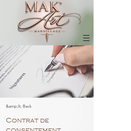
&amp;lt; Back
Contrat de
consentement