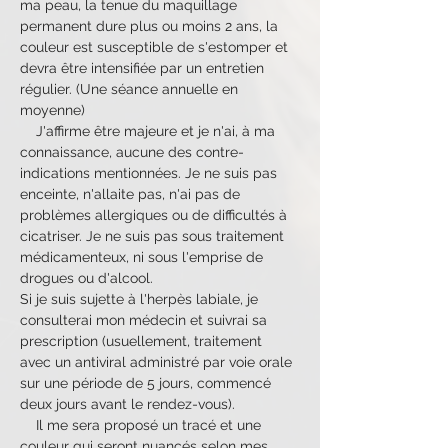
ma peau, la tenue du maquillage 
permanent dure plus ou moins 2 ans, la 
couleur est susceptible de s'estomper et 
devra être intensifiée par un entretien 
régulier. (Une séance annuelle en 
moyenne)
    J'affirme être majeure et je n'ai, à ma 
connaissance, aucune des contre-
indications mentionnées. Je ne suis pas 
enceinte, n'allaite pas, n'ai pas de 
problèmes allergiques ou de difficultés à 
cicatriser. Je ne suis pas sous traitement 
médicamenteux, ni sous l'emprise de 
drogues ou d'alcool.
Si je suis sujette à l'herpès labiale, je 
consulterai mon médecin et suivrai sa 
prescription (usuellement, traitement 
avec un antiviral administré par voie orale 
sur une période de 5 jours, commencé 
deux jours avant le rendez-vous).
    Il me sera proposé un tracé et une 
couleur qui seront nuancés selon mes 