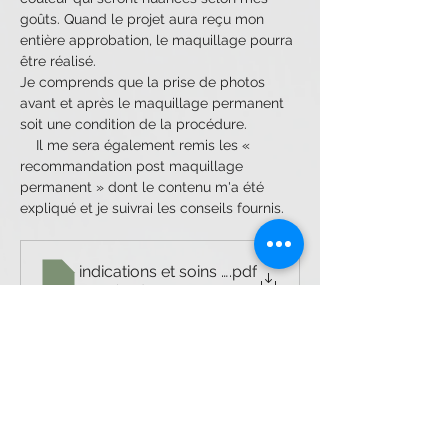
goûts. Quand le projet aura reçu mon 
entière approbation, le maquillage pourra 
être réalisé.
Je comprends que la prise de photos 
avant et après le maquillage permanent 
soit une condition de la procédure.
    Il me sera également remis les « 
recommandation post maquillage 
permanent » dont le contenu m'a été 
expliqué et je suivrai les conseils fournis.
indications et soins pmu
.pdf
Download PDF • 136KB
SIGNEZ VOTRE CONSENTEMENT EN LIGNE
Previous
Next