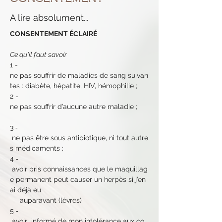
A lire absolument...
CONSENTEMENT ÉCLAIRÉ
Ce qu'il faut savoir
1 - 
ne pas souffrir de maladies de sang suivan
tes : diabète, hépatite, HIV, hémophilie ; 
2 - 
ne pas souffrir d’aucune autre maladie ; 
3 ‐
 ne pas être sous antibiotique, ni tout autre
s médicaments ;  
4 ‐
 avoir pris connaissances que le maquillag
e permanent peut causer un herpès si j’en 
ai déjà eu 
     auparavant (lèvres)
5 ‐
 avoir  informé de mon intolérance aux co