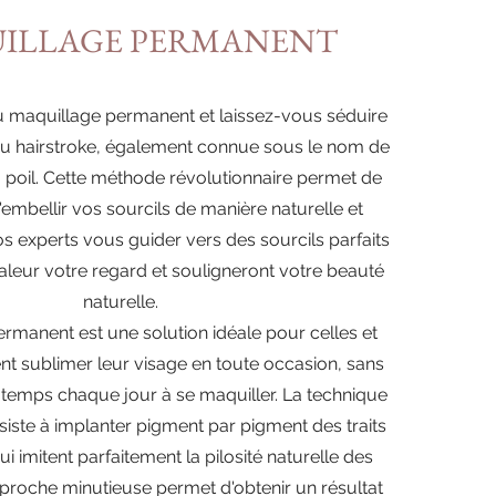
ILLAGE PERMANENT
u maquillage permanent et laissez-vous séduire
du hairstroke, également connue sous le nom de
à poil. Cette méthode révolutionnaire permet de
'embellir vos sourcils de manière naturelle et
nos experts vous guider vers des sourcils parfaits
aleur votre regard et souligneront votre beauté
naturelle.
rmanent est une solution idéale pour celles et
nt sublimer leur visage en toute occasion, sans
 temps chaque jour à se maquiller. La technique
siste à implanter pigment par pigment des traits
qui imitent parfaitement la pilosité naturelle des
pproche minutieuse permet d'obtenir un résultat