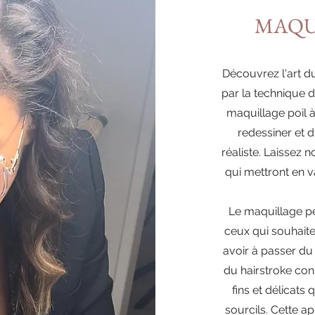
MAQU
Découvrez l'art d
par la technique 
maquillage poil 
redessiner et d
réaliste. Laissez 
qui mettront en v
Le maquillage pe
ceux qui souhaite
avoir à passer du
du hairstroke con
fins et délicats 
sourcils. Cette a