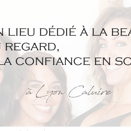
 lieu dédié à la be
 regard,
la confiance en so
 Lyon Caluire