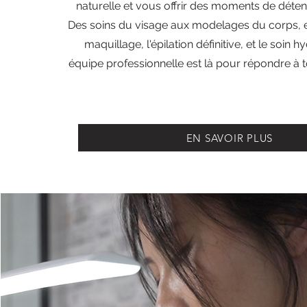
naturelle et vous offrir des moments de détent
Des soins du visage aux modelages du corps, e
maquillage, l'épilation définitive, et le soin h
équipe professionnelle est là pour répondre à 
EN SAVOIR PLUS